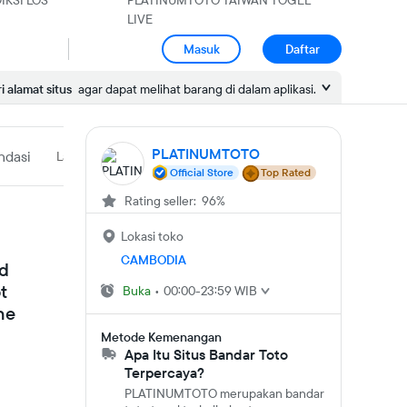
KSI LOS
PLATINUMTOTO TAIWAN TOGEL
LIVE
Masuk
Daftar
i alamat situs
agar dapat melihat barang di dalam aplikasi.
PLATINUMTOTO
dasi
Laporkan produk
Official Store
Top Rated
Rating seller: 96%
Lokasi toko
CAMBODIA
3d
t
Buka
•
00:00-23:59 WIB
ne
Metode Kemenangan
Apa Itu Situs Bandar Toto
Terpercaya?
PLATINUMTOTO merupakan bandar