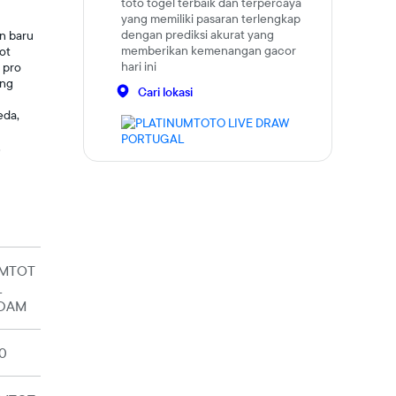
toto togel terbaik dan terpercaya
yang memiliki pasaran terlengkap
dengan prediksi akurat yang
n baru
memberikan kemenangan gacor
ot
hari ini
 pro
ang
Cari lokasi
eda,
.
UMTOT
L
DAM
0