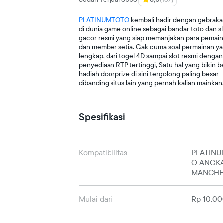
PLATINUMTOTO
kembali hadir dengan gebraka
di dunia game online sebagai bandar toto dan sl
gacor resmi yang siap memanjakan para pemain
dan member setia. Gak cuma soal permainan y
lengkap, dari togel 4D sampai slot resmi dengan
penyediaan RTP tertinggi, Satu hal yang bikin b
hadiah doorprize di sini tergolong paling besar
dibanding situs lain yang pernah kalian mainkan
Spesifikasi
Kompatibilitas
PLATIN
O ANGK
MANCHE
Mulai dari
Rp 10.00