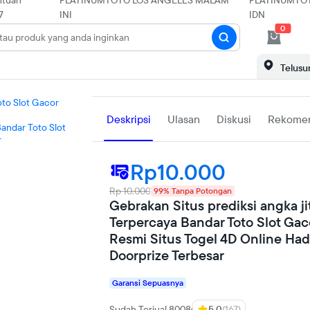
ntuan
PLATINUMTOTO LOS ANGELES MALAM
PLATINUMTO
7
INI
IDN
0
Telusur
Deskripsi
Ulasan
Diskusi
Rekomen
Rp10.000
Rp 10.000
99% Tanpa Potongan
Gebrakan Situs prediksi angka ji
Terpercaya Bandar Toto Slot Gac
Resmi Situs Togel 4D Online Had
Doorprize Terbesar
Garansi Sepuasnya
Sudah Terjual 8008
5,0
(167)