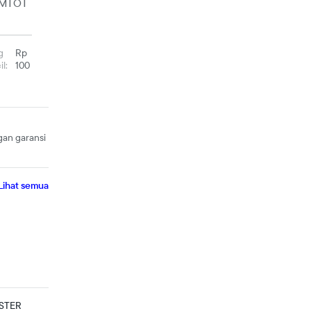
UMTOT
g
Rp
il:
100
an garansi
Lihat semua
STER