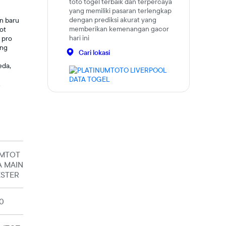
toto togel terbaik dan terpercaya
yang memiliki pasaran terlengkap
dengan prediksi akurat yang
n baru
memberikan kemenangan gacor
ot
hari ini
 pro
ang
Cari lokasi
eda,
.
UMTOT
A MAIN
STER
0