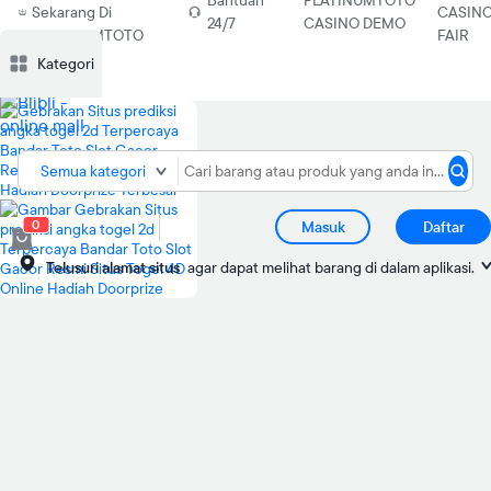
Bantuan
PLATINUMTOTO
Sekarang Di
CASIN
24/7
CASINO DEMO
PLATINUMTOTO
FAIR
Deskripsi
Deskripsi
Ulasan
Ulasan
Diskusi
Diskusi
Rekomendasi
Rekomendasi
Kategori
Semua kategori
0
Masuk
Daftar
Telusuri alamat situs
agar dapat melihat barang di dalam aplikasi.