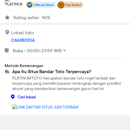
Official Store
Top Rated
Rating seller: 96%
Lokasi toko
CAMBODIA
Buka
•
00:00-23:59 WIB
Metode Kemenangan
Apa Itu Situs Bandar Toto Terpercaya?
PLATINUMTOTO merupakan bandar toto togel terbaik dan
terpercaya yang memiliki pasaran terlengkap dengan prediksi
akurat yang memberikan kemenangan gacor hari ini
Cari lokasi