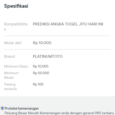
Spesifikasi
Kompatibilita
PREDIKSI ANGKA TOGEL JITU HARI INI
s
Mulai dari
Rp 10.000
Brand
PLATINUMTOTO
Minimum Depo:
Rp 10.000
Minimum
Rp 50.000
Wede:
Pasang
Rp 100
terkecil:
Proteksi kemenangan
Peluang Besar Meraih Kemenangan anda dengan garansi 98% terbaru