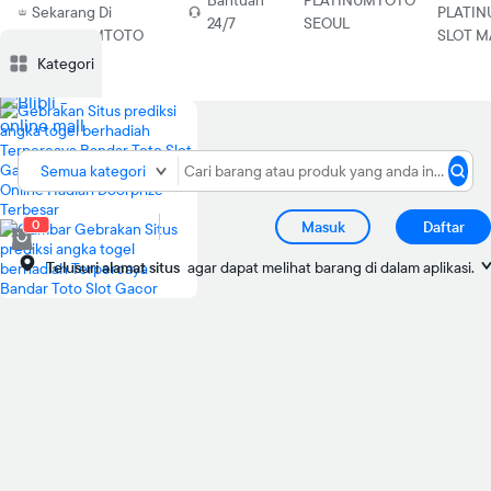
Bantuan
PLATINUMTOTO
Sekarang Di
PLATI
24/7
SEOUL
PLATINUMTOTO
SLOT 
Deskripsi
Deskripsi
Ulasan
Ulasan
Diskusi
Diskusi
Rekomendasi
Rekomendasi
Kategori
Semua kategori
0
Masuk
Daftar
Telusuri alamat situs
agar dapat melihat barang di dalam aplikasi.