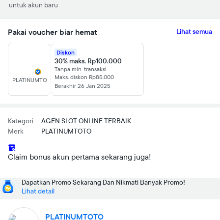
untuk akun baru
Pakai voucher biar hemat
Lihat semua
Diskon
30% maks. Rp100.000
Tanpa min. transaksi
Maks. diskon Rp85.000
PLATINUMTOTO
Berakhir 26 Jan 2025
Kategori
AGEN SLOT ONLINE TERBAIK
Merk
PLATINUMTOTO
Claim bonus akun pertama sekarang juga!
Dapatkan Promo Sekarang Dan Nikmati Banyak Promo!
Lihat detail
PLATINUMTOTO