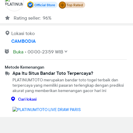
Official Store
Top Rated
Rating seller: 96%
Lokasi toko
CAMBODIA
Buka
•
00:00-23:59 WIB
Metode Kemenangan
Apa Itu Situs Bandar Toto Terpercaya?
PLATINUMTOTO merupakan bandar toto togel terbaik dan
terpercaya yang memiliki pasaran terlengkap dengan prediksi
akurat yang memberikan kemenangan gacor hari ini
Cari lokasi