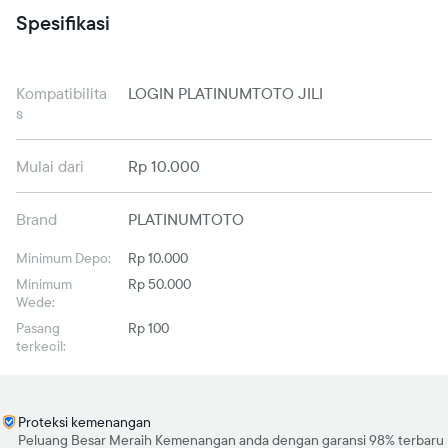
Spesifikasi
Kompatibilita
LOGIN PLATINUMTOTO JILI
s
Mulai dari
Rp 10.000
Brand
PLATINUMTOTO
Minimum Depo:
Rp 10.000
Minimum
Rp 50.000
Wede:
Pasang
Rp 100
terkecil:
Proteksi kemenangan
Peluang Besar Meraih Kemenangan anda dengan garansi 98% terbaru