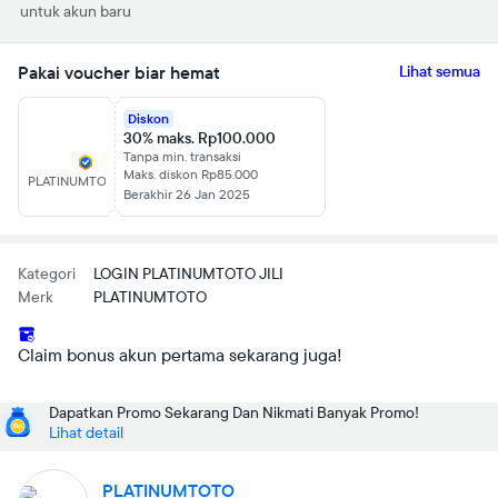
untuk akun baru
Pakai voucher biar hemat
Lihat semua
Diskon
30% maks. Rp100.000
Tanpa min. transaksi
Maks. diskon Rp85.000
PLATINUMTOTO
Berakhir 26 Jan 2025
Kategori
LOGIN PLATINUMTOTO JILI
Merk
PLATINUMTOTO
Claim bonus akun pertama sekarang juga!
Dapatkan Promo Sekarang Dan Nikmati Banyak Promo!
Lihat detail
PLATINUMTOTO