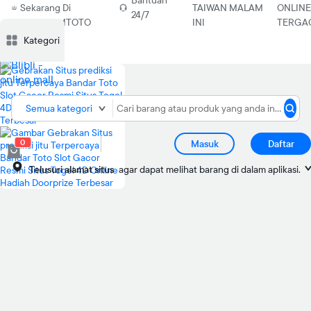
Bantuan
Sekarang Di
TAIWAN MALAM
ONLINE
24/7
PLATINUMTOTO
INI
TERGA
Deskripsi
Deskripsi
Ulasan
Ulasan
Diskusi
Diskusi
Rekomendasi
Rekomendasi
L
L
Kategori
Semua kategori
0
Masuk
Daftar
Telusuri alamat situs
agar dapat melihat barang di dalam aplikasi.