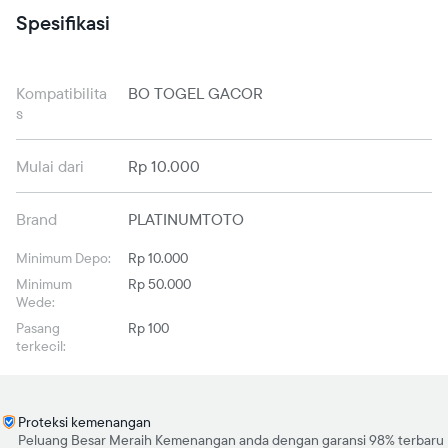
Spesifikasi
Kompatibilita
BO TOGEL GACOR
s
Mulai dari
Rp 10.000
Brand
PLATINUMTOTO
Minimum Depo:
Rp 10.000
Minimum
Rp 50.000
Wede:
Pasang
Rp 100
terkecil:
Proteksi kemenangan
Peluang Besar Meraih Kemenangan anda dengan garansi 98% terbaru