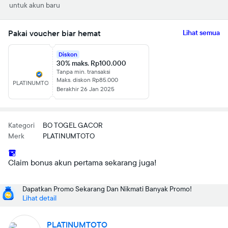
untuk akun baru
Pakai voucher biar hemat
Lihat semua
Diskon
30% maks. Rp100.000
Tanpa min. transaksi
Maks. diskon Rp85.000
PLATINUMTOTO
Berakhir 26 Jan 2025
Kategori
BO TOGEL GACOR
Merk
PLATINUMTOTO
Claim bonus akun pertama sekarang juga!
Dapatkan Promo Sekarang Dan Nikmati Banyak Promo!
Lihat detail
PLATINUMTOTO