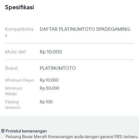
Spesifikasi
Kompatibilita
DAFTAR PLATINUMTOTO SPADEGAMING
s
Mulai dari
Rp 10.000
Brand
PLATINUMTOTO
Minimum Depo:
Rp 10.000
Minimum
Rp 50.000
Wede:
Pasang
Rp 100
terkecil:
Proteksi kemenangan
Peluang Besar Meraih Kemenangan anda dengan garansi 98% terbaru