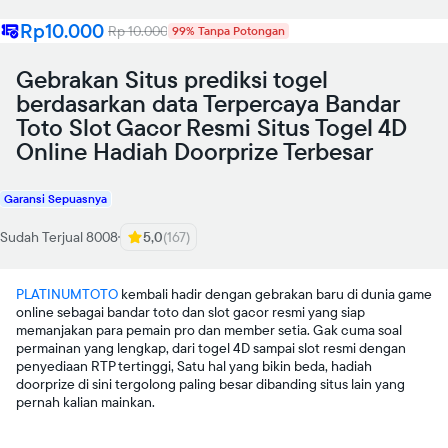
Rp10.000
Rp 10.000
99% Tanpa Potongan
Gebrakan Situs prediksi togel
berdasarkan data Terpercaya Bandar
Toto Slot Gacor Resmi Situs Togel 4D
Online Hadiah Doorprize Terbesar
Garansi Sepuasnya
Sudah Terjual 8008
5,0
(167)
PLATINUMTOTO
kembali hadir dengan gebrakan baru di dunia game
online sebagai bandar toto dan slot gacor resmi yang siap
memanjakan para pemain pro dan member setia. Gak cuma soal
permainan yang lengkap, dari togel 4D sampai slot resmi dengan
penyediaan RTP tertinggi, Satu hal yang bikin beda, hadiah
doorprize di sini tergolong paling besar dibanding situs lain yang
pernah kalian mainkan.