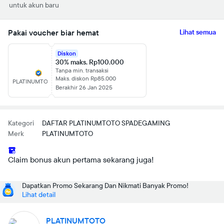
untuk akun baru
Pakai voucher biar hemat
Lihat semua
Diskon
30% maks. Rp100.000
Tanpa min. transaksi
Maks. diskon Rp85.000
PLATINUMTOTO
Berakhir 26 Jan 2025
Kategori
DAFTAR PLATINUMTOTO SPADEGAMING
Merk
PLATINUMTOTO
Claim bonus akun pertama sekarang juga!
Dapatkan Promo Sekarang Dan Nikmati Banyak Promo!
Lihat detail
PLATINUMTOTO