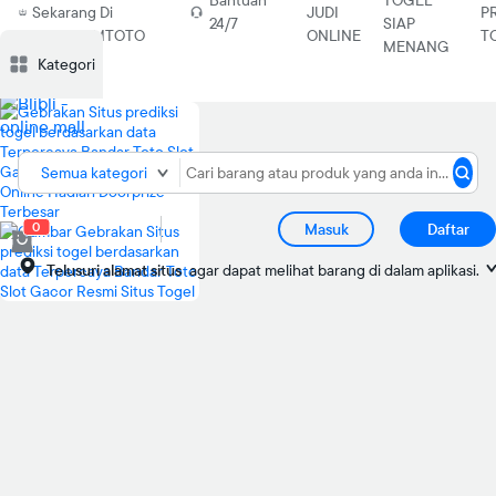
Bantuan
TOGEL
Sekarang Di
JUDI
P
24/7
SIAP
PLATINUMTOTO
ONLINE
T
MENANG
Deskripsi
Deskripsi
Ulasan
Ulasan
Diskusi
Diskusi
Rekomendasi
Rekomendasi
Laporkan p
Laporkan p
Kategori
Semua kategori
0
Masuk
Daftar
Telusuri alamat situs
agar dapat melihat barang di dalam aplikasi.