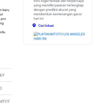
toto togel terbaik dan terpercaya
yang memiliki pasaran terlengkap
dengan prediksi akurat yang
n baru
memberikan kemenangan gacor
ot
hari ini
 pro
ang
Cari lokasi
eda,
.
EY
0
UMTOT