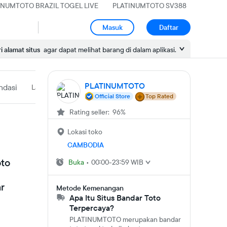
INUMTOTO BRAZIL TOGEL LIVE
PLATINUMTOTO SV388
Masuk
Daftar
i alamat situs
agar dapat melihat barang di dalam aplikasi.
PLATINUMTOTO
dasi
Laporkan produk
Official Store
Top Rated
Rating seller: 96%
Lokasi toko
CAMBODIA
oto
Buka
•
00:00-23:59 WIB
r
Metode Kemenangan
Apa Itu Situs Bandar Toto
Terpercaya?
PLATINUMTOTO merupakan bandar