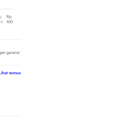
g
Rp
il:
100
an garansi
Lihat semua