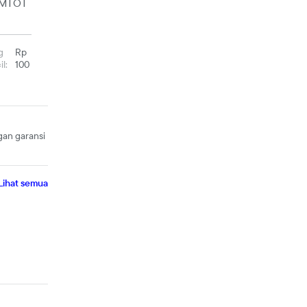
UMTOT
g
Rp
il:
100
an garansi
Lihat semua