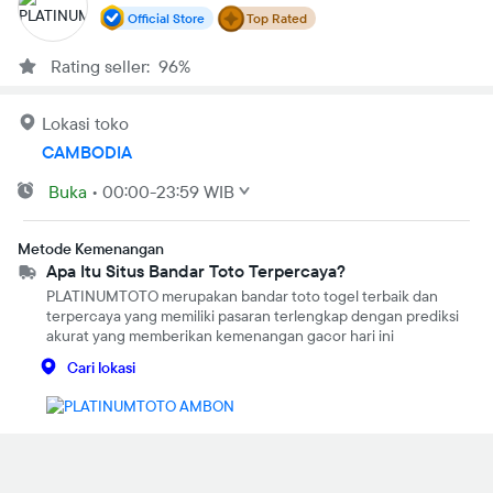
Official Store
Top Rated
Rating seller: 96%
Lokasi toko
CAMBODIA
Buka
•
00:00-23:59 WIB
Metode Kemenangan
Apa Itu Situs Bandar Toto Terpercaya?
PLATINUMTOTO merupakan bandar toto togel terbaik dan
terpercaya yang memiliki pasaran terlengkap dengan prediksi
akurat yang memberikan kemenangan gacor hari ini
Cari lokasi