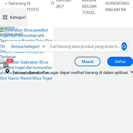
Bantuan
ANGKA
Sekarang Di
HONGKONG
24/7
KELUAR
PLATINUMTOTO
MALAM INI
TOGEL
Deskripsi
Deskripsi
Ulasan
Ulasan
Diskusi
Diskusi
Rekomendasi
Rekomendasi
Kategori
Semua kategori
0
Masuk
Daftar
Telusuri alamat situs
agar dapat melihat barang di dalam aplikasi.