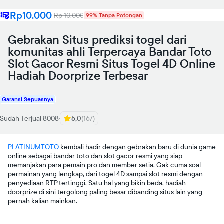
Rp10.000
Rp 10.000
99% Tanpa Potongan
Gebrakan Situs prediksi togel dari
komunitas ahli Terpercaya Bandar Toto
Slot Gacor Resmi Situs Togel 4D Online
Hadiah Doorprize Terbesar
Garansi Sepuasnya
Sudah Terjual 8008
5,0
(167)
PLATINUMTOTO
kembali hadir dengan gebrakan baru di dunia game
online sebagai bandar toto dan slot gacor resmi yang siap
memanjakan para pemain pro dan member setia. Gak cuma soal
permainan yang lengkap, dari togel 4D sampai slot resmi dengan
penyediaan RTP tertinggi, Satu hal yang bikin beda, hadiah
doorprize di sini tergolong paling besar dibanding situs lain yang
pernah kalian mainkan.