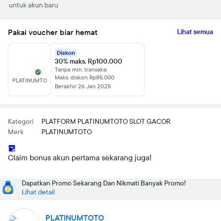
untuk akun baru
Pakai voucher biar hemat
Lihat semua
Diskon
30% maks. Rp100.000
Tanpa min. transaksi
Maks. diskon Rp85.000
PLATINUMTOTO
Berakhir 26 Jan 2025
Kategori
PLATFORM PLATINUMTOTO SLOT GACOR
Merk
PLATINUMTOTO
Claim bonus akun pertama sekarang juga!
Dapatkan Promo Sekarang Dan Nikmati Banyak Promo!
Lihat detail
PLATINUMTOTO