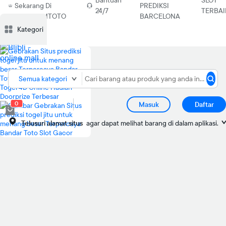
Bantuan
SLOT
Sekarang Di
PREDIKSI
24/7
TERBAI
PLATINUMTOTO
BARCELONA
Deskripsi
Deskripsi
Ulasan
Ulasan
Diskusi
Diskusi
Rekomendasi
Rekomendasi
Kategori
Semua kategori
0
Masuk
Daftar
Telusuri alamat situs
agar dapat melihat barang di dalam aplikasi.