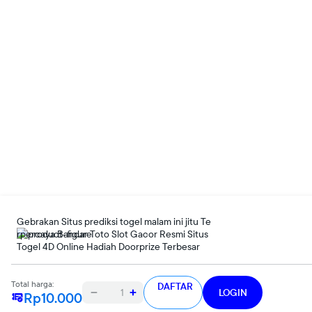
Gebrakan Situs prediksi togel malam ini jitu Te
rpercaya Bandar Toto Slot Gacor Resmi Situs
Togel 4D Online Hadiah Doorprize Terbesar
Total harga:
DAFTAR
1
LOGIN
Rp10.0
Rp10.000
00