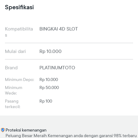
Spesifikasi
Kompatibilita
BINGKAI 4D SLOT
s
Mulai dari
Rp 10.000
Brand
PLATINUMTOTO
Minimum Depo:
Rp 10.000
Minimum
Rp 50.000
Wede:
Pasang
Rp 100
terkecil:
Proteksi kemenangan
Peluang Besar Meraih Kemenangan anda dengan garansi 98% terbaru