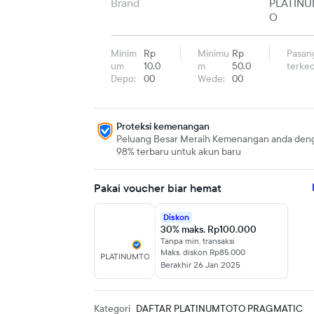
Brand
PLATIN
O
Minim
Rp
Minimu
Rp
Pasan
um
10.0
m
50.0
terkec
Depo:
00
Wede:
00
Proteksi kemenangan
Peluang Besar Meraih Kemenangan anda deng
98% terbaru untuk akun baru
Pakai voucher biar hemat
Diskon
30% maks. Rp100.000
Tanpa min. transaksi
Maks. diskon Rp85.000
PLATINUMTOTO
Berakhir 26 Jan 2025
Kategori
DAFTAR PLATINUMTOTO PRAGMATIC