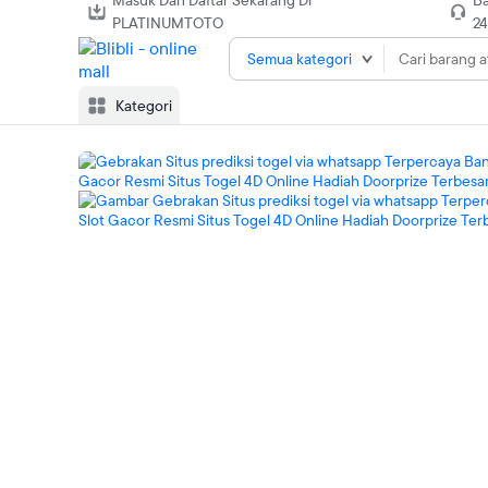
Masuk Dan Daftar Sekarang Di
B
PLATINUMTOTO
24
Semua kategori
Kategori