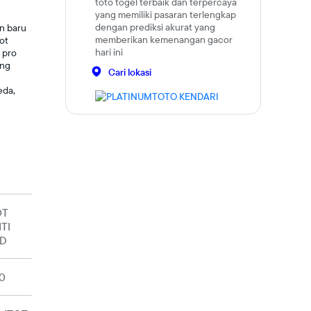
toto togel terbaik dan terpercaya
yang memiliki pasaran terlengkap
dengan prediksi akurat yang
n baru
memberikan kemenangan gacor
ot
hari ini
 pro
ang
Cari lokasi
eda,
.
OT
TI
D
0