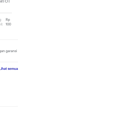
UMTOT
g
Rp
il:
100
an garansi
Lihat semua