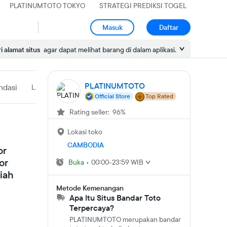
PLATINUMTOTO TOKYO
STRATEGI PREDIKSI TOGEL
Masuk
Daftar
i alamat situs
agar dapat melihat barang di dalam aplikasi.
PLATINUMTOTO
dasi
Laporkan produk
Official Store
Top Rated
Rating seller: 96%
Lokasi toko
CAMBODIA
or
or
Buka
•
00:00-23:59 WIB
iah
Metode Kemenangan
Apa Itu Situs Bandar Toto
Terpercaya?
PLATINUMTOTO merupakan bandar