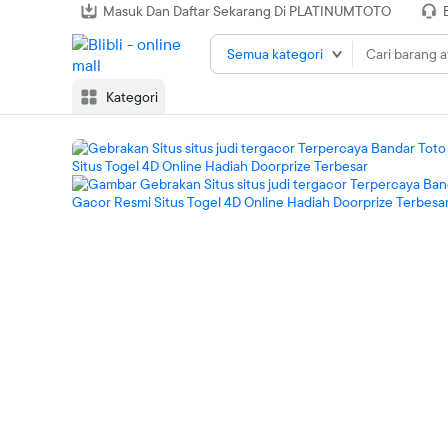
Masuk Dan Daftar Sekarang Di PLATINUMTOTO
Semua kategori
Kategori