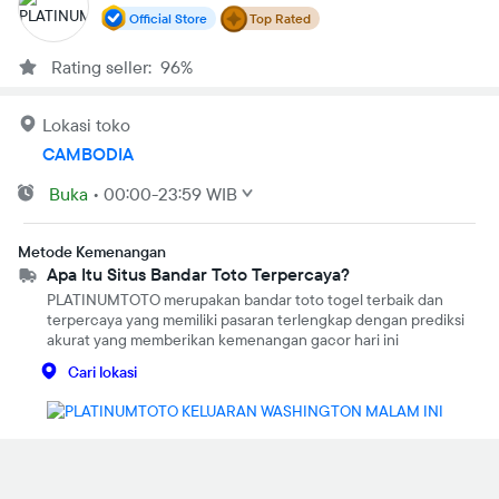
Official Store
Top Rated
Rating seller: 96%
Lokasi toko
CAMBODIA
Buka
•
00:00-23:59 WIB
Metode Kemenangan
Apa Itu Situs Bandar Toto Terpercaya?
PLATINUMTOTO merupakan bandar toto togel terbaik dan
terpercaya yang memiliki pasaran terlengkap dengan prediksi
akurat yang memberikan kemenangan gacor hari ini
Cari lokasi