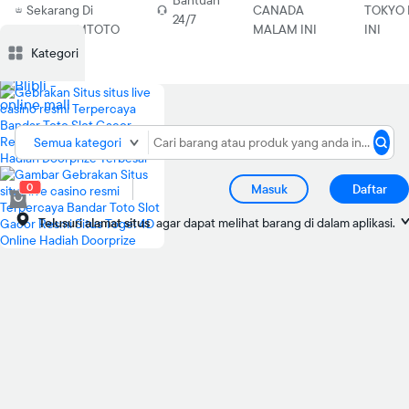
Bantuan
Sekarang Di
CANADA
TOKYO
24/7
PLATINUMTOTO
MALAM INI
INI
Deskripsi
Deskripsi
Ulasan
Ulasan
Diskusi
Diskusi
Rekomendasi
Rekomendasi
Kategori
Semua kategori
0
Masuk
Daftar
Telusuri alamat situs
agar dapat melihat barang di dalam aplikasi.