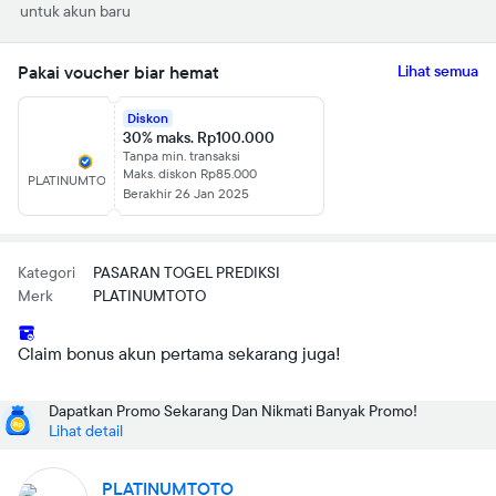
untuk akun baru
Pakai voucher biar hemat
Lihat semua
Diskon
30% maks. Rp100.000
Tanpa min. transaksi
Maks. diskon Rp85.000
PLATINUMTOTO
Berakhir 26 Jan 2025
Kategori
PASARAN TOGEL PREDIKSI
Merk
PLATINUMTOTO
Claim bonus akun pertama sekarang juga!
Dapatkan Promo Sekarang Dan Nikmati Banyak Promo!
Lihat detail
PLATINUMTOTO