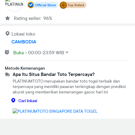
Official Store
Top Rated
Rating seller: 96%
Lokasi toko
CAMBODIA
Buka
•
00:00-23:59 WIB
Metode Kemenangan
Apa Itu Situs Bandar Toto Terpercaya?
PLATINUMTOTO merupakan bandar toto togel terbaik dan
terpercaya yang memiliki pasaran terlengkap dengan prediksi
akurat yang memberikan kemenangan gacor hari ini
Cari lokasi