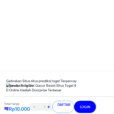
Gebrakan Situs situs prediksi togel Terpercay
a Bandar Toto Slot Gacor Resmi Situs Togel 4
D Online Hadiah Doorprize Terbesar
Total harga:
DAFTAR
1
LOGIN
Rp10.0
Rp10.000
00