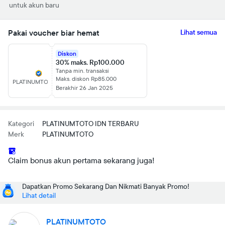
untuk akun baru
Pakai voucher biar hemat
Lihat semua
Diskon
30% maks. Rp100.000
Tanpa min. transaksi
Maks. diskon Rp85.000
PLATINUMTOTO
Berakhir 26 Jan 2025
Kategori
PLATINUMTOTO IDN TERBARU
Merk
PLATINUMTOTO
Claim bonus akun pertama sekarang juga!
Dapatkan Promo Sekarang Dan Nikmati Banyak Promo!
Lihat detail
PLATINUMTOTO