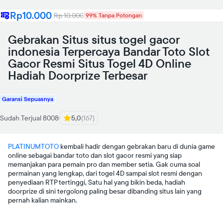
Rp10.000
Rp 10.000
99% Tanpa Potongan
Gebrakan Situs situs togel gacor
indonesia Terpercaya Bandar Toto Slot
Gacor Resmi Situs Togel 4D Online
Hadiah Doorprize Terbesar
Garansi Sepuasnya
Sudah Terjual 8008
5,0
(167)
PLATINUMTOTO
kembali hadir dengan gebrakan baru di dunia game
online sebagai bandar toto dan slot gacor resmi yang siap
memanjakan para pemain pro dan member setia. Gak cuma soal
permainan yang lengkap, dari togel 4D sampai slot resmi dengan
penyediaan RTP tertinggi, Satu hal yang bikin beda, hadiah
doorprize di sini tergolong paling besar dibanding situs lain yang
pernah kalian mainkan.