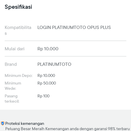
Spesifikasi
Kompatibilita
LOGIN PLATINUMTOTO OPUS PLUS
s
Mulai dari
Rp 10.000
Brand
PLATINUMTOTO
Minimum Depo:
Rp 10.000
Minimum
Rp 50.000
Wede:
Pasang
Rp 100
terkecil:
Proteksi kemenangan
Peluang Besar Meraih Kemenangan anda dengan garansi 98% terbaru