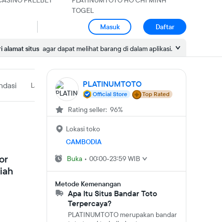
CASINO FREEBET
PLATINUMTOTO HO CHI MINH
TOGEL
Masuk
Daftar
i alamat situs
agar dapat melihat barang di dalam aplikasi.
PLATINUMTOTO
dasi
Laporkan produk
Official Store
Top Rated
Rating seller: 96%
Lokasi toko
CAMBODIA
or
Buka
•
00:00-23:59 WIB
iah
Metode Kemenangan
Apa Itu Situs Bandar Toto
Terpercaya?
PLATINUMTOTO merupakan bandar