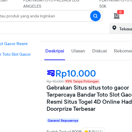
tuan
PLATINUMTOTO PREDIKSI LOS
PLATINUMTOTO 
ANGELES
50K
0
Telusur
Deskripsi
Ulasan
Diskusi
Rekomen
Rp10.000
Rp 10.000
99% Tanpa Potongan
Gebrakan Situs situs toto gacor
Terpercaya Bandar Toto Slot Gac
Resmi Situs Togel 4D Online Had
Doorprize Terbesar
Garansi Sepuasnya
Sudah Terjual 8008
5,0
(167)