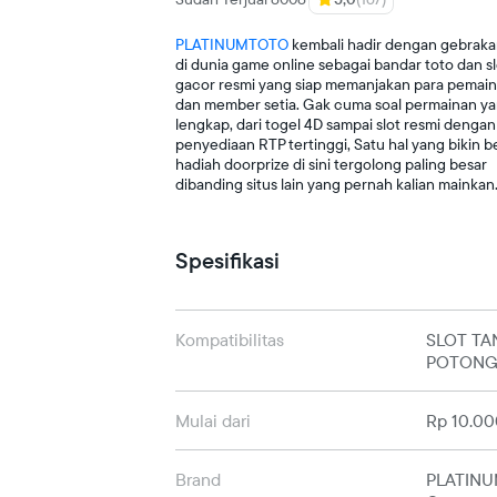
PLATINUMTOTO
kembali hadir dengan gebraka
di dunia game online sebagai bandar toto dan sl
gacor resmi yang siap memanjakan para pemain
dan member setia. Gak cuma soal permainan y
lengkap, dari togel 4D sampai slot resmi dengan
penyediaan RTP tertinggi, Satu hal yang bikin b
hadiah doorprize di sini tergolong paling besar
dibanding situs lain yang pernah kalian mainkan
Spesifikasi
Kompatibilitas
SLOT TA
POTON
Mulai dari
Rp 10.00
Brand
PLATIN