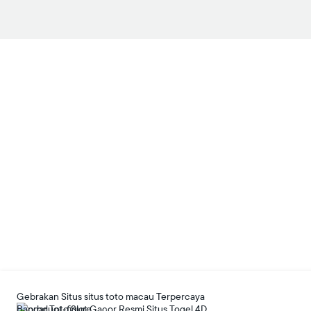
Gebrakan Situs situs toto macau Terpercaya
Bandar Toto Slot Gacor Resmi Situs Togel 4D