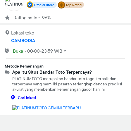
Official Store
Top Rated
Rating seller: 96%
Lokasi toko
CAMBODIA
Buka
•
00:00-23:59 WIB
Metode Kemenangan
Apa Itu Situs Bandar Toto Terpercaya?
PLATINUMTOTO merupakan bandar toto togel terbaik dan
terpercaya yang memiliki pasaran terlengkap dengan prediksi
akurat yang memberikan kemenangan gacor hari ini
Cari lokasi