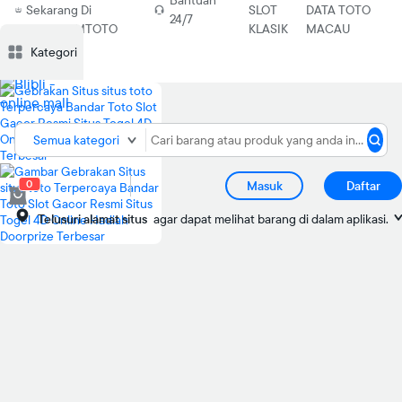
Bantuan
Sekarang Di
SLOT
DATA TOTO
24/7
PLATINUMTOTO
KLASIK
MACAU
Deskripsi
Deskripsi
Ulasan
Ulasan
Diskusi
Diskusi
Rekomendasi
Rekomendasi
Kategori
Semua kategori
0
Masuk
Daftar
Telusuri alamat situs
agar dapat melihat barang di dalam aplikasi.