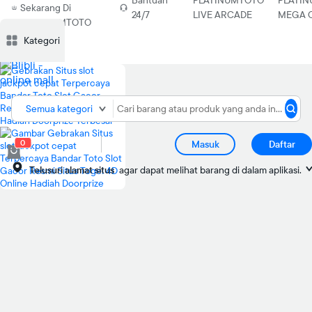
Bantuan
PLATINUMTOTO
PLATI
Sekarang Di
24/7
LIVE ARCADE
MEGA 
PLATINUMTOTO
Deskripsi
Deskripsi
Ulasan
Ulasan
Diskusi
Diskusi
Rekomendasi
Rekomendasi
Kategori
Semua kategori
0
Masuk
Daftar
Telusuri alamat situs
agar dapat melihat barang di dalam aplikasi.