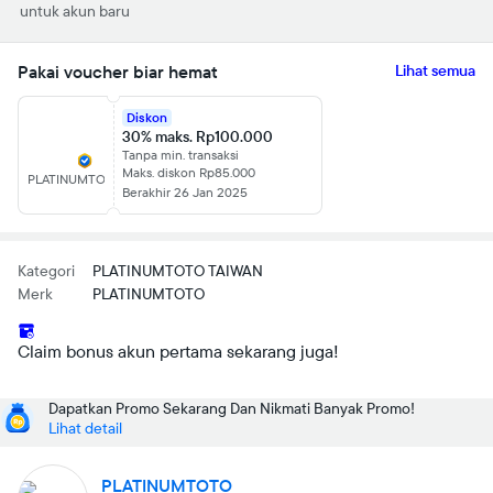
untuk akun baru
Pakai voucher biar hemat
Lihat semua
Diskon
30% maks. Rp100.000
Tanpa min. transaksi
Maks. diskon Rp85.000
PLATINUMTOTO
Berakhir 26 Jan 2025
Kategori
PLATINUMTOTO TAIWAN
Merk
PLATINUMTOTO
Claim bonus akun pertama sekarang juga!
Dapatkan Promo Sekarang Dan Nikmati Banyak Promo!
Lihat detail
PLATINUMTOTO