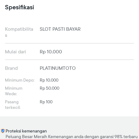
Spesifikasi
Kompatibilita
SLOT PASTI BAYAR
s
Mulai dari
Rp 10.000
Brand
PLATINUMTOTO
Minimum Depo:
Rp 10.000
Minimum
Rp 50.000
Wede:
Pasang
Rp 100
terkecil:
Proteksi kemenangan
Peluang Besar Meraih Kemenangan anda dengan garansi 98% terbaru