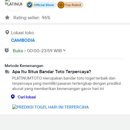
Official Store
Top Rated
Rating seller: 96%
Lokasi toko
CAMBODIA
Buka
•
00:00-23:59 WIB
Metode Kemenangan
Apa Itu Situs Bandar Toto Terpercaya?
PLATINUMTOTO merupakan bandar toto togel terbaik dan
terpercaya yang memiliki pasaran terlengkap dengan prediksi
akurat yang memberikan kemenangan gacor hari ini
Cari lokasi