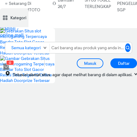
Bantuan
SITUS TOGEL
Sekarang Di
PENGELU
24/7
TERLENGKAP
PLATINUMTOTO
SGP
Deskripsi
Deskripsi
Ulasan
Ulasan
Diskusi
Diskusi
Rekomendasi
Rekomendasi
Kategori
Semua kategori
0
Masuk
Daftar
Telusuri alamat situs
agar dapat melihat barang di dalam aplikasi.