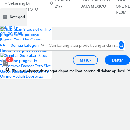
Bantuan
PLATINUMTOTO
TOGEL
Sekarang Di
24/7
DATA MEXICO
ONLINE
PLATINUMTOTO
RESMI
Deskripsi
Deskripsi
Ulasan
Ulasan
Diskusi
Diskusi
Rekomendasi
Rekomendasi
La
La
Kategori
Semua kategori
0
Masuk
Daftar
Telusuri alamat situs
agar dapat melihat barang di dalam aplikasi.