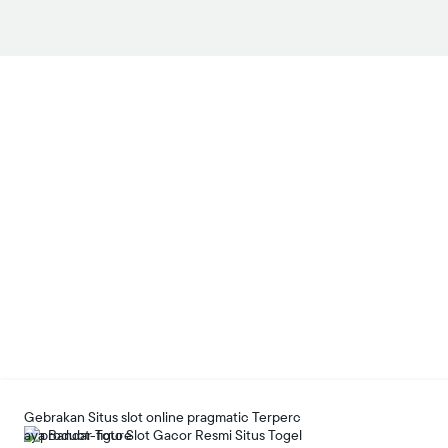
Gebrakan Situs slot online pragmatic Terperc
aya Bandar Toto Slot Gacor Resmi Situs Togel