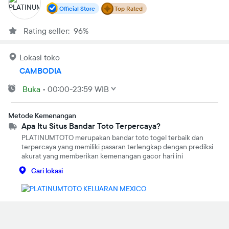
Official Store
Top Rated
Rating seller: 96%
Lokasi toko
CAMBODIA
Buka
•
00:00-23:59 WIB
Metode Kemenangan
Apa Itu Situs Bandar Toto Terpercaya?
PLATINUMTOTO merupakan bandar toto togel terbaik dan
terpercaya yang memiliki pasaran terlengkap dengan prediksi
akurat yang memberikan kemenangan gacor hari ini
Cari lokasi