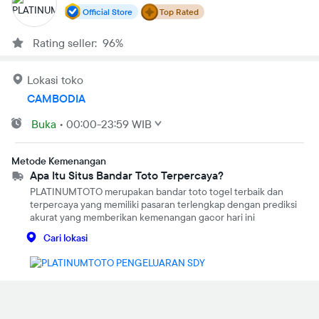
Official Store
Top Rated
Rating seller: 96%
Lokasi toko
CAMBODIA
Buka
•
00:00-23:59 WIB
Metode Kemenangan
Apa Itu Situs Bandar Toto Terpercaya?
PLATINUMTOTO merupakan bandar toto togel terbaik dan
terpercaya yang memiliki pasaran terlengkap dengan prediksi
akurat yang memberikan kemenangan gacor hari ini
Cari lokasi