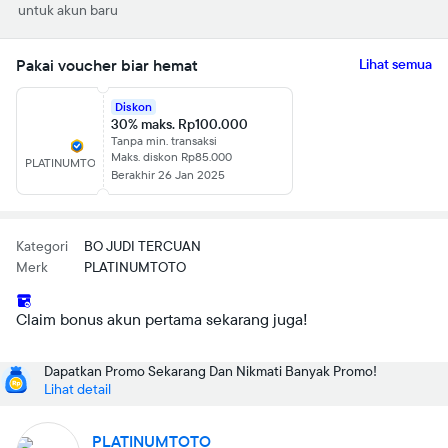
untuk akun baru
Pakai voucher biar hemat
Lihat semua
Diskon
30% maks. Rp100.000
Tanpa min. transaksi
Maks. diskon Rp85.000
PLATINUMTOTO
Berakhir 26 Jan 2025
Kategori
BO JUDI TERCUAN
Merk
PLATINUMTOTO
Claim bonus akun pertama sekarang juga!
Dapatkan Promo Sekarang Dan Nikmati Banyak Promo!
Lihat detail
PLATINUMTOTO