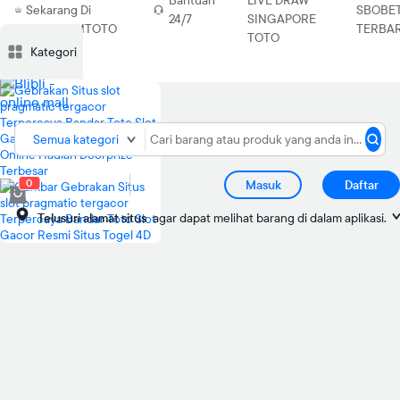
Bantuan
LIVE DRAW
Sekarang Di
SBOBE
24/7
SINGAPORE
PLATINUMTOTO
TERBA
TOTO
Deskripsi
Deskripsi
Ulasan
Ulasan
Diskusi
Diskusi
Rekomendasi
Rekomendasi
Kategori
Semua kategori
0
Masuk
Daftar
Telusuri alamat situs
agar dapat melihat barang di dalam aplikasi.