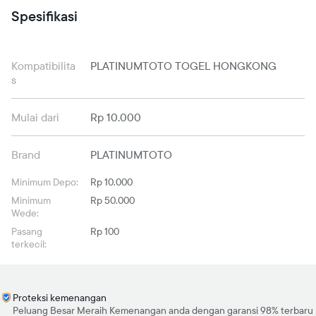
Spesifikasi
Kompatibilita
PLATINUMTOTO TOGEL HONGKONG
s
Mulai dari
Rp 10.000
Brand
PLATINUMTOTO
Minimum Depo:
Rp 10.000
Minimum
Rp 50.000
Wede:
Pasang
Rp 100
terkecil:
Proteksi kemenangan
Peluang Besar Meraih Kemenangan anda dengan garansi 98% terbaru