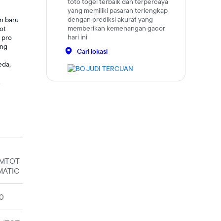
toto togel terbaik dan terpercaya
yang memiliki pasaran terlengkap
dengan prediksi akurat yang
n baru
memberikan kemenangan gacor
ot
hari ini
 pro
ang
Cari lokasi
eda,
.
UMTOT
MATIC
0