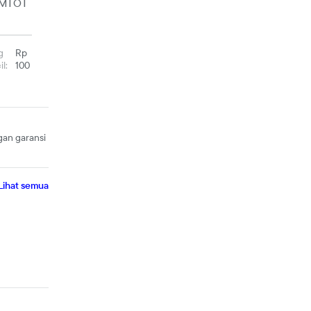
UMTOT
g
Rp
il:
100
an garansi
Lihat semua