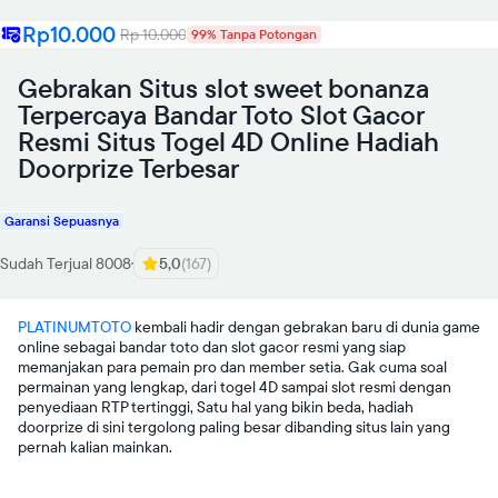
Rp10.000
Rp 10.000
99% Tanpa Potongan
Gebrakan Situs slot sweet bonanza
Terpercaya Bandar Toto Slot Gacor
Resmi Situs Togel 4D Online Hadiah
Doorprize Terbesar
Garansi Sepuasnya
Sudah Terjual 8008
5,0
(167)
PLATINUMTOTO
kembali hadir dengan gebrakan baru di dunia game
online sebagai bandar toto dan slot gacor resmi yang siap
memanjakan para pemain pro dan member setia. Gak cuma soal
permainan yang lengkap, dari togel 4D sampai slot resmi dengan
penyediaan RTP tertinggi, Satu hal yang bikin beda, hadiah
doorprize di sini tergolong paling besar dibanding situs lain yang
pernah kalian mainkan.