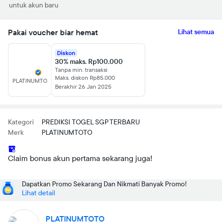
untuk akun baru
Pakai voucher biar hemat
Lihat semua
Diskon
30% maks. Rp100.000
Tanpa min. transaksi
Maks. diskon Rp85.000
PLATINUMTOTO
Berakhir 26 Jan 2025
Kategori
PREDIKSI TOGEL SGP TERBARU
Merk
PLATINUMTOTO
Claim bonus akun pertama sekarang juga!
Dapatkan Promo Sekarang Dan Nikmati Banyak Promo!
Lihat detail
PLATINUMTOTO