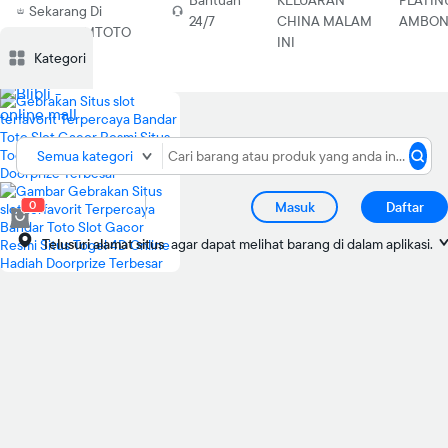
Bantuan
KELUARAN
PLATI
Sekarang Di
24/7
CHINA MALAM
AMBO
PLATINUMTOTO
INI
Deskripsi
Deskripsi
Ulasan
Ulasan
Diskusi
Diskusi
Rekomendasi
Rekomendasi
Kategori
Semua kategori
0
Masuk
Daftar
Telusuri alamat situs
agar dapat melihat barang di dalam aplikasi.