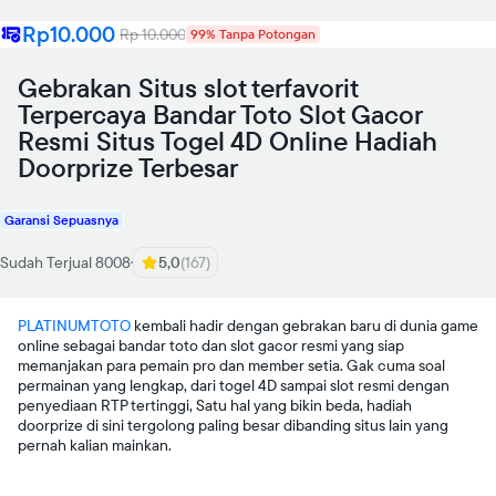
Rp10.000
Rp 10.000
99% Tanpa Potongan
Gebrakan Situs slot terfavorit
Terpercaya Bandar Toto Slot Gacor
Resmi Situs Togel 4D Online Hadiah
Doorprize Terbesar
Garansi Sepuasnya
Sudah Terjual 8008
5,0
(167)
PLATINUMTOTO
kembali hadir dengan gebrakan baru di dunia game
online sebagai bandar toto dan slot gacor resmi yang siap
memanjakan para pemain pro dan member setia. Gak cuma soal
permainan yang lengkap, dari togel 4D sampai slot resmi dengan
penyediaan RTP tertinggi, Satu hal yang bikin beda, hadiah
doorprize di sini tergolong paling besar dibanding situs lain yang
pernah kalian mainkan.