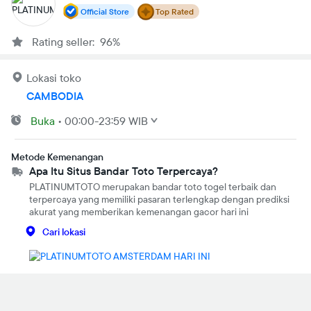
Official Store
Top Rated
Rating seller: 96%
Lokasi toko
CAMBODIA
Buka
•
00:00-23:59 WIB
Metode Kemenangan
Apa Itu Situs Bandar Toto Terpercaya?
PLATINUMTOTO merupakan bandar toto togel terbaik dan
terpercaya yang memiliki pasaran terlengkap dengan prediksi
akurat yang memberikan kemenangan gacor hari ini
Cari lokasi