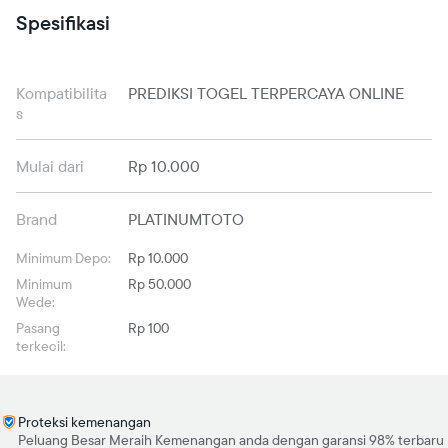
Spesifikasi
Kompatibilita
PREDIKSI TOGEL TERPERCAYA ONLINE
s
Mulai dari
Rp 10.000
Brand
PLATINUMTOTO
Minimum Depo:
Rp 10.000
Minimum
Rp 50.000
Wede:
Pasang
Rp 100
terkecil:
Proteksi kemenangan
Peluang Besar Meraih Kemenangan anda dengan garansi 98% terbaru