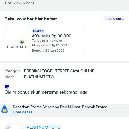
untuk akun baru
Pakai voucher biar hemat
Lihat semua
Diskon
30% maks. Rp100.000
Tanpa min. transaksi
Maks. diskon Rp85.000
PLATINUMTOTO
Berakhir 26 Jan 2025
Kategori
PREDIKSI TOGEL TERPERCAYA ONLINE
Merk
PLATINUMTOTO
Claim bonus akun pertama sekarang juga!
Dapatkan Promo Sekarang Dan Nikmati Banyak Promo!
Lihat detail
PLATINUMTOTO