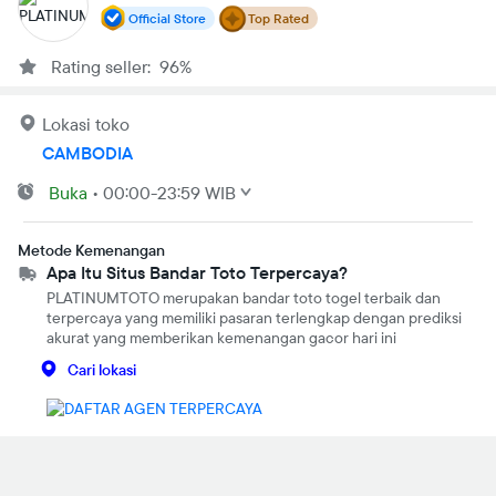
Official Store
Top Rated
Rating seller: 96%
Lokasi toko
CAMBODIA
Buka
•
00:00-23:59 WIB
Metode Kemenangan
Apa Itu Situs Bandar Toto Terpercaya?
PLATINUMTOTO merupakan bandar toto togel terbaik dan
terpercaya yang memiliki pasaran terlengkap dengan prediksi
akurat yang memberikan kemenangan gacor hari ini
Cari lokasi