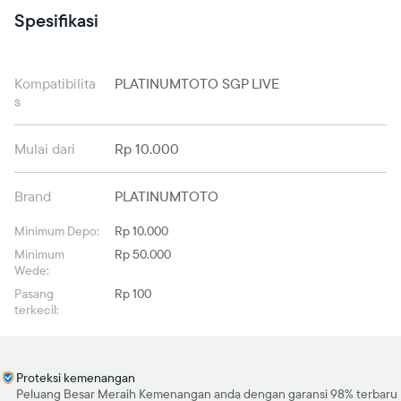
Spesifikasi
Kompatibilita
PLATINUMTOTO SGP LIVE
s
Mulai dari
Rp 10.000
Brand
PLATINUMTOTO
Minimum Depo:
Rp 10.000
Minimum
Rp 50.000
Wede:
Pasang
Rp 100
terkecil:
Proteksi kemenangan
Peluang Besar Meraih Kemenangan anda dengan garansi 98% terbaru