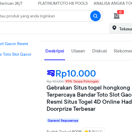
Bantuan 24/7
PLATINUMTOTO HK POOLS
ANALISA ANGKA TO
0
Telusur
Deskripsi
Ulasan
Diskusi
Rekomen
Rp10.000
Rp 10.000
99% Tanpa Potongan
Gebrakan Situs togel hongkong
Terpercaya Bandar Toto Slot Gac
Resmi Situs Togel 4D Online Had
Doorprize Terbesar
Garansi Sepuasnya
Sudah Terjual 8008
5,0
(167)