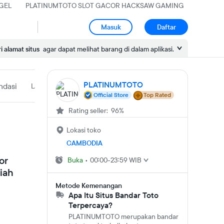
GEL
PLATINUMTOTO SLOT GACOR HACKSAW GAMING
Masuk
Daftar
i alamat situs
agar dapat melihat barang di dalam aplikasi.
PLATINUMTOTO
dasi
Laporkan produk
Official Store
Top Rated
Rating seller: 96%
Lokasi toko
CAMBODIA
or
Buka
•
00:00-23:59 WIB
iah
Metode Kemenangan
Apa Itu Situs Bandar Toto
Terpercaya?
PLATINUMTOTO merupakan bandar