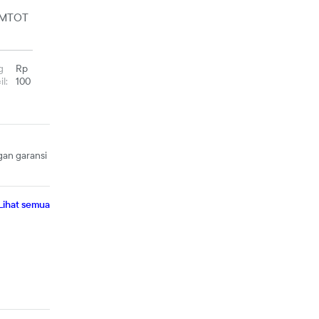
UMTOT
g
Rp
il:
100
an garansi
Lihat semua