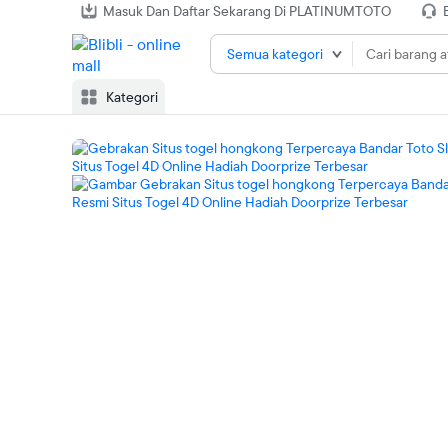
Masuk Dan Daftar Sekarang Di PLATINUMTOTO
Semua kategori
Kategori