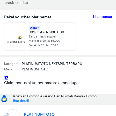
untuk akun baru
Pakai voucher biar hemat
Lihat semua
Diskon
30% maks. Rp100.000
Tanpa min. transaksi
Maks. diskon Rp85.000
PLATINUMTOTO
Berakhir 26 Jan 2025
Kategori
PLATINUMTOTO NEXTSPIN TERBARU
Merk
PLATINUMTOTO
Claim bonus akun pertama sekarang juga!
Dapatkan Promo Sekarang Dan Nikmati Banyak Promo!
Lihat detail
PLATINUMTOTO