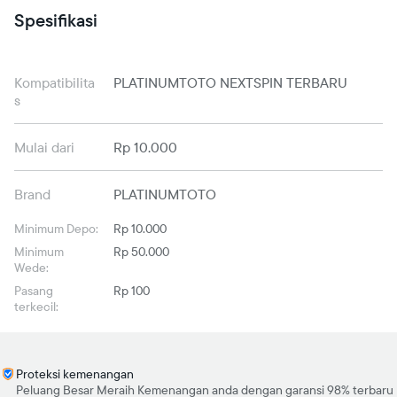
Spesifikasi
Kompatibilita
PLATINUMTOTO NEXTSPIN TERBARU
s
Mulai dari
Rp 10.000
Brand
PLATINUMTOTO
Minimum Depo:
Rp 10.000
Minimum
Rp 50.000
Wede:
Pasang
Rp 100
terkecil:
Proteksi kemenangan
Peluang Besar Meraih Kemenangan anda dengan garansi 98% terbaru