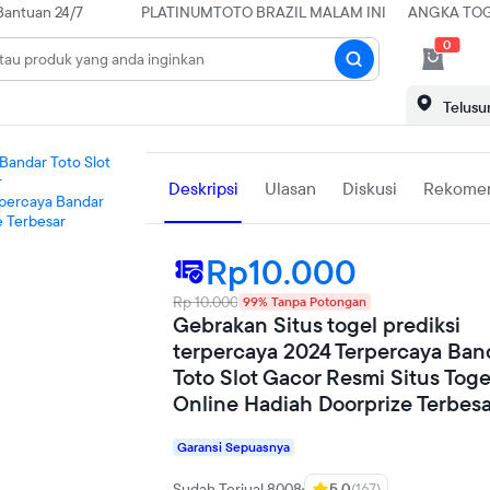
Bantuan 24/7
PLATINUMTOTO BRAZIL MALAM INI
ANGKA TOG
0
Telusur
Deskripsi
Ulasan
Diskusi
Rekomen
Rp10.000
Rp 10.000
99% Tanpa Potongan
Gebrakan Situs togel prediksi
terpercaya 2024 Terpercaya Ban
Toto Slot Gacor Resmi Situs Toge
Online Hadiah Doorprize Terbesa
Garansi Sepuasnya
Sudah Terjual 8008
5,0
(167)