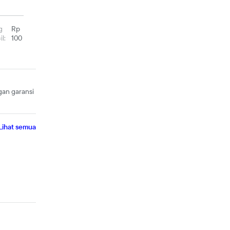
g
Rp
il:
100
an garansi
Lihat semua