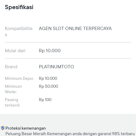
Spesifikasi
Kompatibilita
AGEN SLOT ONLINE TERPERCAYA
s
Mulai dari
Rp 10.000
Brand
PLATINUMTOTO
Minimum Depo:
Rp 10.000
Minimum
Rp 50.000
Wede:
Pasang
Rp 100
terkecil:
Proteksi kemenangan
Peluang Besar Meraih Kemenangan anda dengan garansi 98% terbaru