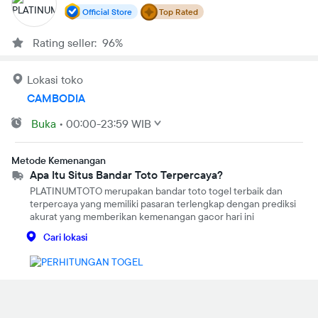
Official Store
Top Rated
Rating seller: 96%
Lokasi toko
CAMBODIA
Buka
•
00:00-23:59 WIB
Metode Kemenangan
Apa Itu Situs Bandar Toto Terpercaya?
PLATINUMTOTO merupakan bandar toto togel terbaik dan
terpercaya yang memiliki pasaran terlengkap dengan prediksi
akurat yang memberikan kemenangan gacor hari ini
Cari lokasi