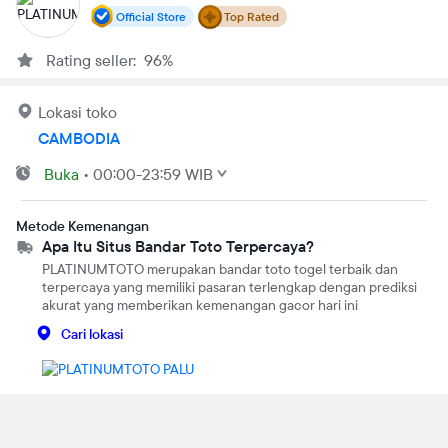
Official Store
Top Rated
Rating seller: 96%
Lokasi toko
CAMBODIA
Buka
•
00:00-23:59 WIB
Metode Kemenangan
Apa Itu Situs Bandar Toto Terpercaya?
PLATINUMTOTO merupakan bandar toto togel terbaik dan
terpercaya yang memiliki pasaran terlengkap dengan prediksi
akurat yang memberikan kemenangan gacor hari ini
Cari lokasi