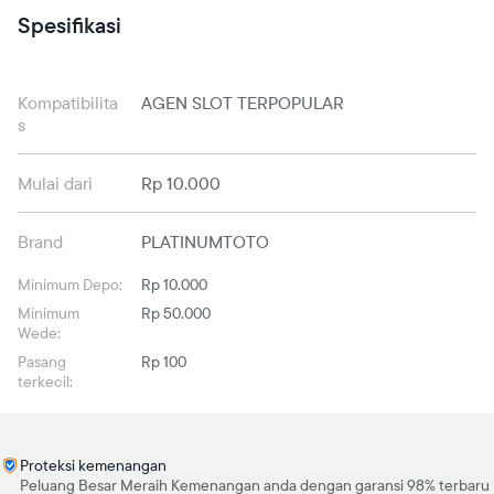
Spesifikasi
Kompatibilita
AGEN SLOT TERPOPULAR
s
Mulai dari
Rp 10.000
Brand
PLATINUMTOTO
Minimum Depo:
Rp 10.000
Minimum
Rp 50.000
Wede:
Pasang
Rp 100
terkecil:
Proteksi kemenangan
Peluang Besar Meraih Kemenangan anda dengan garansi 98% terbaru