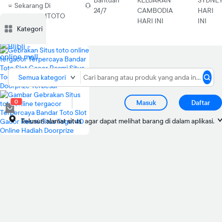
Bantuan
KELUARAN
SYDNE
Sekarang Di
24/7
CAMBODIA
HARI
PLATINUMTOTO
HARI INI
INI
Deskripsi
Deskripsi
Ulasan
Ulasan
Diskusi
Diskusi
Rekomendasi
Rekomendasi
Kategori
Semua kategori
0
Masuk
Daftar
Telusuri alamat situs
agar dapat melihat barang di dalam aplikasi.