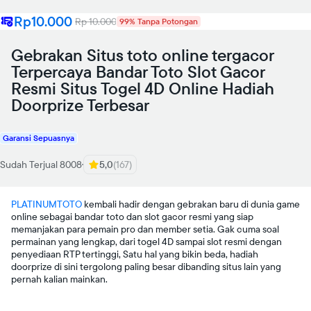
Rp10.000
Rp 10.000
99% Tanpa Potongan
Gebrakan Situs toto online tergacor
Terpercaya Bandar Toto Slot Gacor
Resmi Situs Togel 4D Online Hadiah
Doorprize Terbesar
Garansi Sepuasnya
Sudah Terjual 8008
5,0
(167)
PLATINUMTOTO
kembali hadir dengan gebrakan baru di dunia game
online sebagai bandar toto dan slot gacor resmi yang siap
memanjakan para pemain pro dan member setia. Gak cuma soal
permainan yang lengkap, dari togel 4D sampai slot resmi dengan
penyediaan RTP tertinggi, Satu hal yang bikin beda, hadiah
doorprize di sini tergolong paling besar dibanding situs lain yang
pernah kalian mainkan.