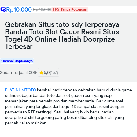
Rp10.000
Rp 10.000
99% Tanpa Potongan
Gebrakan Situs toto sdy Terpercaya
Bandar Toto Slot Gacor Resmi Situs
Togel 4D Online Hadiah Doorprize
Terbesar
Garansi Sepuasnya
Sudah Terjual 8008
5,0
(167)
PLATINUMTOTO
kembali hadir dengan gebrakan baru di dunia game
online sebagai bandar toto dan slot gacor resmi yang siap
memanjakan para pemain pro dan member setia. Gak cuma soal
permainan yang lengkap, dari togel 4D sampai slot resmi dengan
penyediaan RTP tertinggi, Satu hal yang bikin beda, hadiah
doorprize di sini tergolong paling besar dibanding situs lain yang
pernah kalian mainkan.