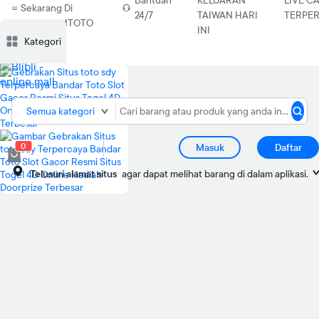
Bantuan
KELUARAN
LIVE C
Sekarang Di
24/7
TAIWAN HARI
TERPE
PLATINUMTOTO
INI
Deskripsi
Deskripsi
Ulasan
Ulasan
Diskusi
Diskusi
Rekomendasi
Rekomendasi
Kategori
Semua kategori
0
Masuk
Daftar
Telusuri alamat situs
agar dapat melihat barang di dalam aplikasi.