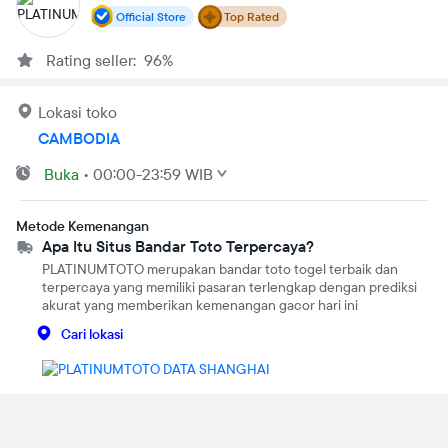
Official Store
Top Rated
Rating seller: 96%
Lokasi toko
CAMBODIA
Buka
•
00:00-23:59 WIB
Metode Kemenangan
Apa Itu Situs Bandar Toto Terpercaya?
PLATINUMTOTO merupakan bandar toto togel terbaik dan
terpercaya yang memiliki pasaran terlengkap dengan prediksi
akurat yang memberikan kemenangan gacor hari ini
Cari lokasi