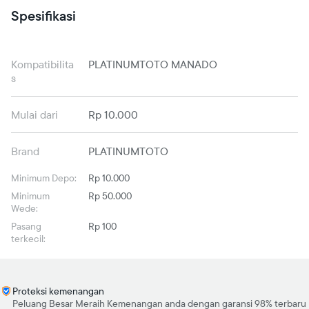
Spesifikasi
Kompatibilita
PLATINUMTOTO MANADO
s
Mulai dari
Rp 10.000
Brand
PLATINUMTOTO
Minimum Depo:
Rp 10.000
Minimum
Rp 50.000
Wede:
Pasang
Rp 100
terkecil:
Proteksi kemenangan
Peluang Besar Meraih Kemenangan anda dengan garansi 98% terbaru